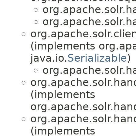
org.apache.solr.
org.apache.solr.
org.apache.solr.clie
(implements org.ap
java.io.
Serializable
)
org.apache.solr.
org.apache.solr.han
(implements
org.apache.solr.han
org.apache.solr.han
(implements