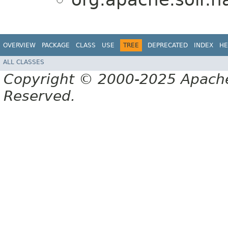
OVERVIEW
PACKAGE
CLASS
USE
TREE
DEPRECATED
INDEX
HE
ALL CLASSES
Copyright © 2000-2025 Apache 
Reserved.