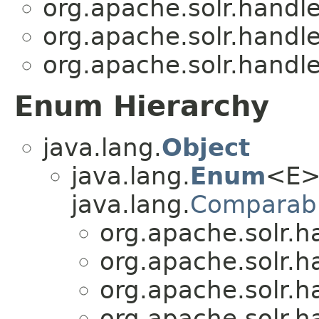
org.apache.solr.handl
org.apache.solr.handl
org.apache.solr.handl
Enum Hierarchy
java.lang.
Object
java.lang.
Enum
<E>
java.lang.
Comparab
org.apache.solr.
org.apache.solr.
org.apache.solr.
org.apache.solr.