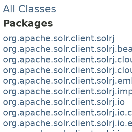
All Classes
Packages
org.apache.solr.client.solrj
org.apache.solr.client.solrj.be
org.apache.solr.client.solrj.cl
org.apache.solr.client.solrj.cl
org.apache.solr.client.solrj.
org.apache.solr.client.solrj.imp
org.apache.solr.client.solrj.io
org.apache.solr.client.solrj.io
org.apache.solr.client.solrj.io.