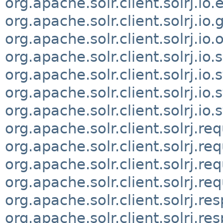
org.apache.solr.client.solrj.io.
org.apache.solr.client.solrj.io.
org.apache.solr.client.solrj.io.
org.apache.solr.client.solrj.io.s
org.apache.solr.client.solrj.io
org.apache.solr.client.solrj.io
org.apache.solr.client.solrj.io
org.apache.solr.client.solrj.re
org.apache.solr.client.solrj.re
org.apache.solr.client.solrj.re
org.apache.solr.client.solrj.r
org.apache.solr.client.solrj.re
org.apache.solr.client.solrj.re