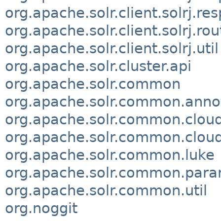
org.apache.solr.client.solrj.r
org.apache.solr.client.solrj.rou
org.apache.solr.client.solrj.util
org.apache.solr.cluster.api
org.apache.solr.common
org.apache.solr.common.anno
org.apache.solr.common.clou
org.apache.solr.common.cloud
org.apache.solr.common.luke
org.apache.solr.common.par
org.apache.solr.common.util
org.noggit